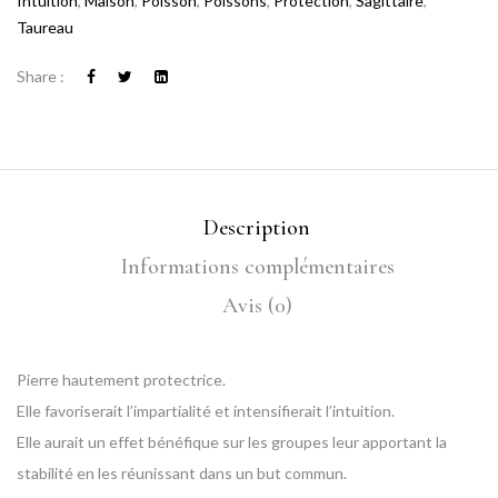
Intuition
,
Maison
,
Poisson
,
Poissons
,
Protection
,
Sagittaire
,
Taureau
Share :
Description
Informations complémentaires
Avis (0)
Pierre hautement protectrice.
Elle favoriserait l’impartialité et intensifierait l’intuition.
Elle aurait un effet bénéfique sur les groupes leur apportant la
stabilité en les réunissant dans un but commun.