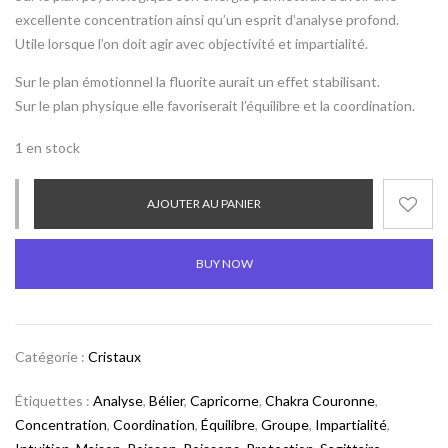
excellente concentration ainsi qu’un esprit d’analyse profond.
Utile lorsque l’on doit agir avec objectivité et impartialité.
Sur le plan émotionnel la fluorite aurait un effet stabilisant.
Sur le plan physique elle favoriserait l’équilibre et la coordination.
1 en stock
AJOUTER AU PANIER
BUY NOW
Catégorie :
Cristaux
Étiquettes :
Analyse
,
Bélier
,
Capricorne
,
Chakra Couronne
,
Concentration
,
Coordination
,
Équilibre
,
Groupe
,
Impartialité
,