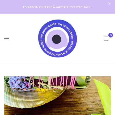
LIVRAISON OFFERTE À PARTIR DE 77€ D'ACHATS !
0