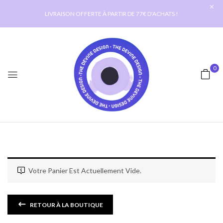
LIVRAISON OFFERTE À PARTIR DE 77€ D'ACHATS !
0
Votre Panier Est Actuellement Vide.
RETOUR À LA BOUTIQUE