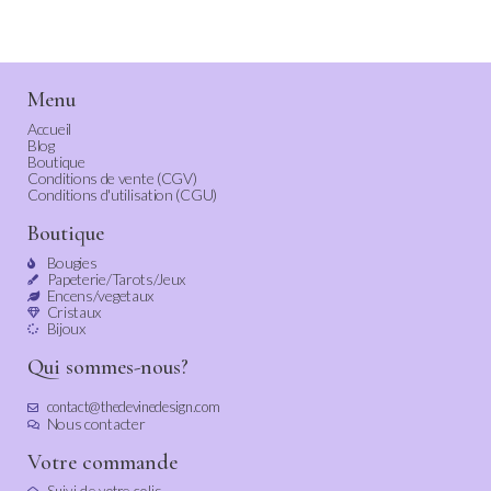
Menu
Accueil
Blog
Boutique
Conditions de vente (CGV)
Conditions d'utilisation (CGU)
Boutique
Bougies
Papeterie/Tarots/Jeux
Encens/vegetaux
Cristaux
Bijoux
Qui sommes-nous?
contact@thedevinedesign.com
Nous contacter
Votre commande