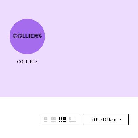
COLLIERS
CRISTAUX
ENCENS/VÉGÉT
Tri Par Défaut