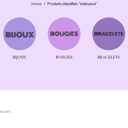
Home
Produits identifiés “tolérance”
BIJOUX
BOUGIES
BRACELETS
results