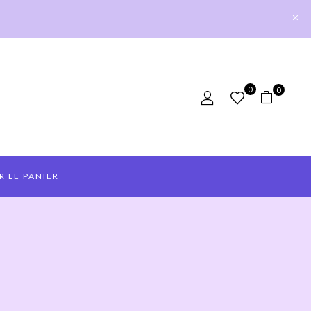
0
0
R LE PANIER