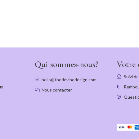
Qui sommes-nous?
Votre
Suivi de
hello@thedevinedesign.com
ux
Rembou
Nous contacter
Questio