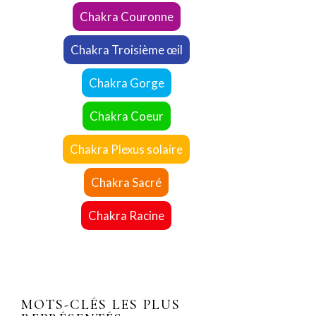
Chakra Couronne
Chakra Troisième œil
Chakra Gorge
Chakra Coeur
Chakra Plexus solaire
Chakra Sacré
Chakra Racine
MOTS-CLÉS LES PLUS