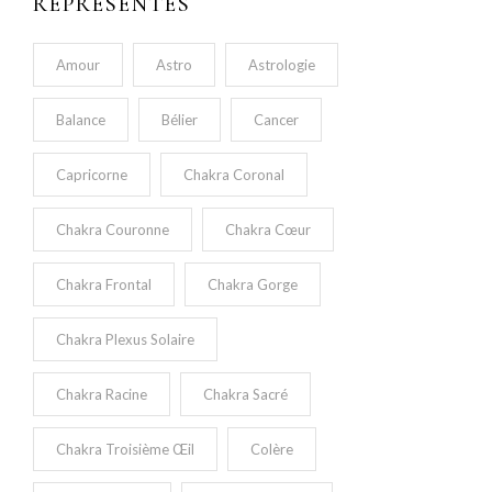
REPRÉSENTÉS
Amour
Astro
Astrologie
Balance
Bélier
Cancer
Capricorne
Chakra Coronal
Chakra Couronne
Chakra Cœur
Chakra Frontal
Chakra Gorge
Chakra Plexus Solaire
Chakra Racine
Chakra Sacré
Chakra Troisième Œil
Colère