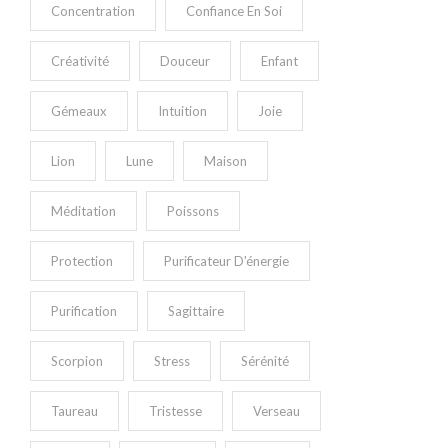
Concentration
Confiance En Soi
Créativité
Douceur
Enfant
Gémeaux
Intuition
Joie
Lion
Lune
Maison
Méditation
Poissons
Protection
Purificateur D'énergie
Purification
Sagittaire
Scorpion
Stress
Sérénité
Taureau
Tristesse
Verseau