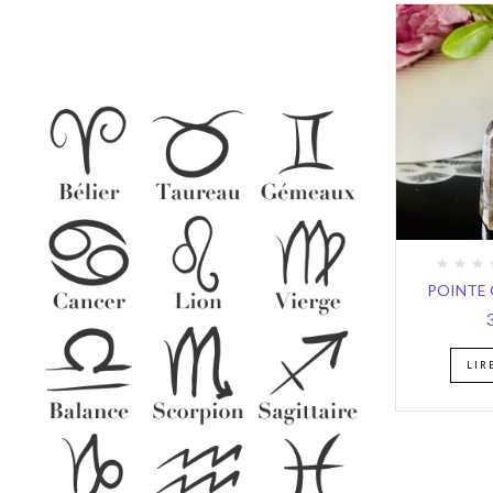
POINTE
LIR