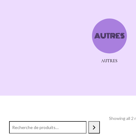
LIVRES
PAPETERIE/TAROT
AUTRES
Showing all 2 