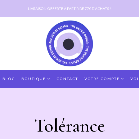
LIVRAISON OFFERTE À PARTIR DE 77€ D'ACHATS !
BLOG
BOUTIQUE
CONTACT
VOTRE COMPTE
VOI
Tolérance